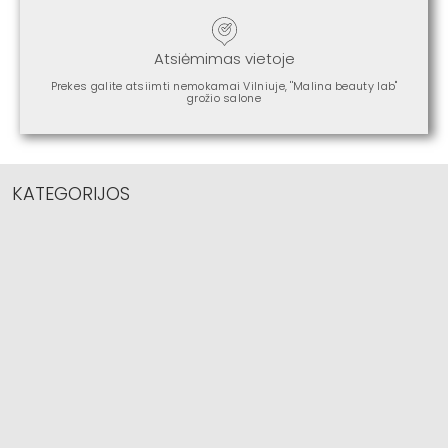
Atsiėmimas vietoje
Prekes galite atsiimti nemokamai Vilniuje, ''Malina beauty lab"
grožio salone
KATEGORIJOS