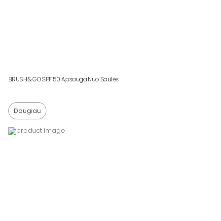
BRUSH & GO SPF 50 Apsauga Nuo Saulės
Daugiau