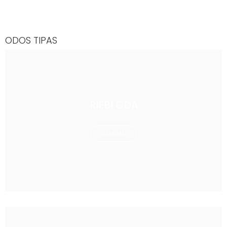
ODOS TIPAS
RIEBI ODA
DAUGIAU