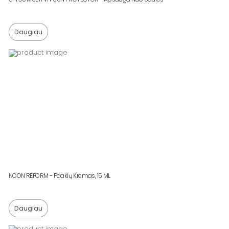
Daugiau
NOON REFORM - Paakių Kremas, 15 ML
Daugiau