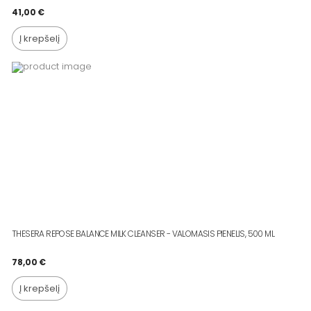
41,00
€
Į krepšelį
THESERA REPOSE BALANCE MILK CLEANSER - VALOMASIS PIENELIS, 500 ML
78,00
€
Į krepšelį