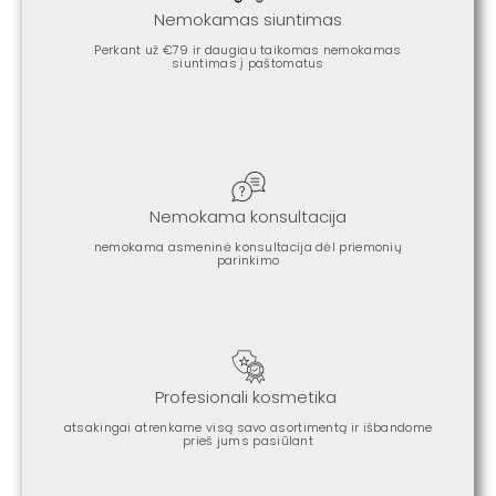
Nemokamas siuntimas
Perkant už €79 ir daugiau taikomas nemokamas
siuntimas į paštomatus
Nemokama konsultacija
nemokama asmeninė konsultacija dėl priemonių
parinkimo
Profesionali kosmetika
atsakingai atrenkame visą savo asortimentą ir išbandome
prieš jums pasiūlant