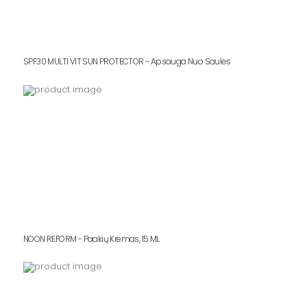
SPF30 MULTI VIT SUN PROTECTOR - Apsauga Nuo Saulės
NOON REFORM - Paakių Kremas, 15 ML