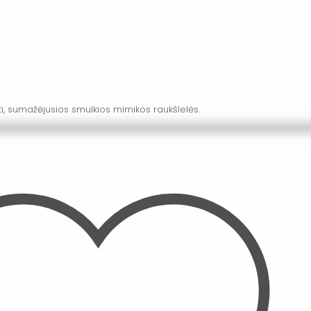
i, sumažėjusios smulkios mimikos raukšlelės.