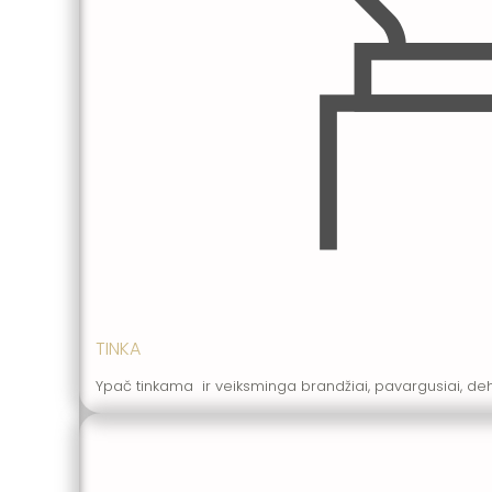
TINKA
Ypač tinkama ir veiksminga brandžiai, pavargusiai, deh