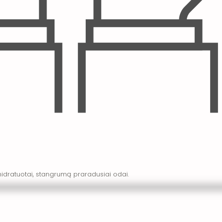
idratuotai, stangrumą praradusiai odai.