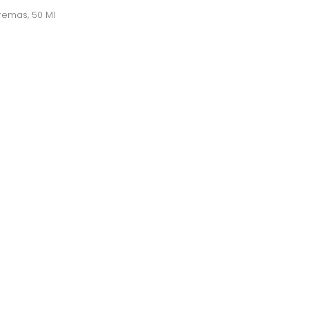
remas, 50 Ml