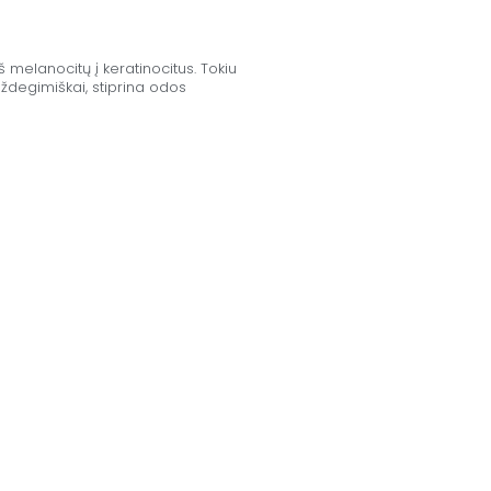
melanocitų į keratinocitus. Tokiu
ždegimiškai, stiprina odos