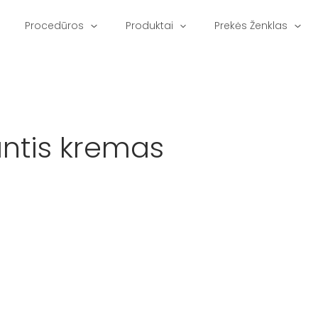
Procedūros
Produktai
Prekės Ženklas
antis kremas