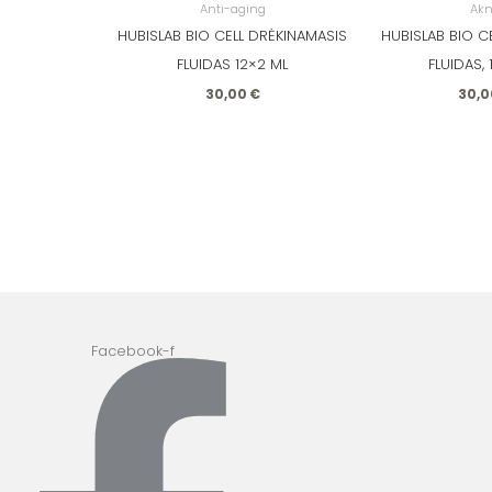
Anti-aging
Ak
HUBISLAB BIO CELL DRĖKINAMASIS
HUBISLAB BIO C
FLUIDAS 12×2 ML
FLUIDAS,
30,00
€
30,
Facebook-f