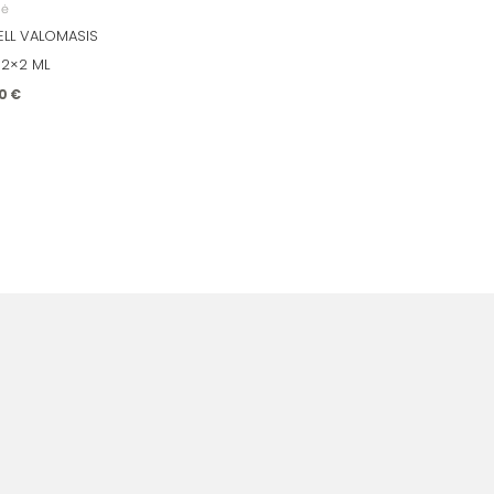
nė
ELL VALOMASIS
 12×2 ML
00
€