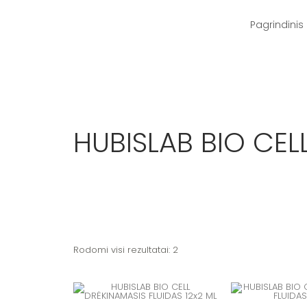
Pereiti
prie
turinio
Pagrindinis
HUBISLAB BIO CELL
Rodomi visi rezultatai: 2