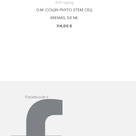
Anti-aging
G.M. COLLIN PHYTO STEM CELL
KREMAS, 50 ML
114,00
€
Facebook-f