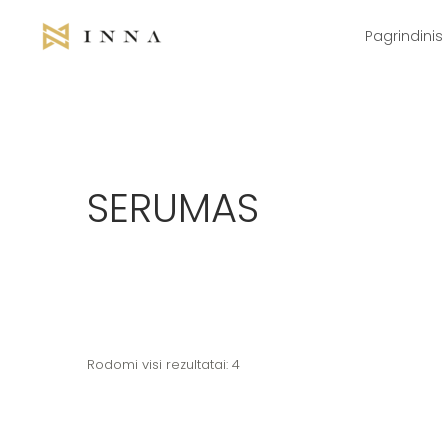
Pereiti
prie
turinio
Pagrindinis
SERUMAS
Rodomi visi rezultatai: 4