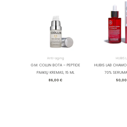
Anti-aging
HUBIS 
G.M. COLLIN BOTA – PEPTIDE
HUBIS LAB CHAMO
PAAKIŲ KREMAS, 15 ML
70% SERUMA
86,00
€
50,0