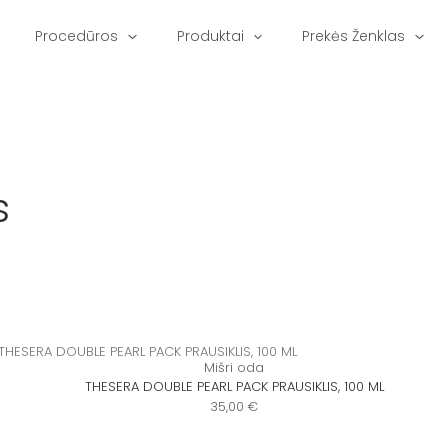
Procedūros
Produktai
Prekės Ženklas
s
Mišri oda
THESERA DOUBLE PEARL PACK PRAUSIKLIS, 100 ML
35,00
€