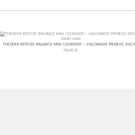
Jautri oda
THESERA REPOSE BALANCE MILK CLEANSER – VALOMASIS PIENELIS, 500 
78,00
€