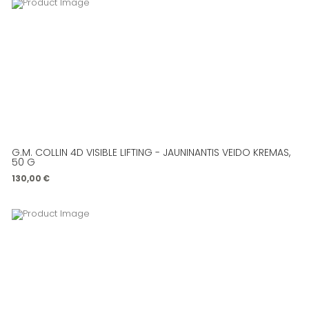
G.M. COLLIN 4D VISIBLE LIFTING - JAUNINANTIS VEIDO KREMAS,
50 G
130,00
€