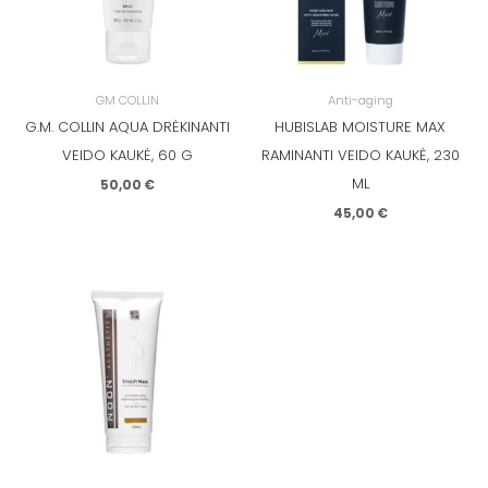
GM COLLIN
Anti-aging
G.M. COLLIN AQUA DRĖKINANTI
HUBISLAB MOISTURE MAX
VEIDO KAUKĖ, 60 G
RAMINANTI VEIDO KAUKĖ, 230
ML
50,00
€
45,00
€