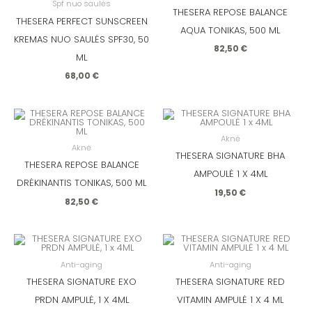
Spf nuo saulės
THESERA REPOSE BALANCE
THESERA PERFECT SUNSCREEN
AQUA TONIKAS, 500 ML
KREMAS NUO SAULĖS SPF30, 50
82,50
€
ML
68,00
€
Aknė
Aknė
THESERA SIGNATURE BHA
THESERA REPOSE BALANCE
AMPOULĖ 1 X 4ML
DRĖKINANTIS TONIKAS, 500 ML
19,50
€
82,50
€
Anti-aging
Anti-aging
THESERA SIGNATURE EXO
THESERA SIGNATURE RED
PRDN AMPULĖ, 1 X 4ML
VITAMIN AMPULĖ 1 X 4 ML