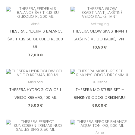
Aknė
Anti-aging
THESERA EPIDERMIS BALANCE
THESERA GLOW SKAISTINANTI
ŠVEITIKLIS SU GLIKOLIO R., 200
LAKŠTINĖ VEIDO KAUKĖ, 1VNT
ML
10,50
€
77,00
€
Mišri oda
Dulksnos
THESERA HYDROGLOW CELL
THESERA MOISTURE SET –
VEIDO KREMAS, 100 ML
RINKINYS ODOS DRĖKINIMUI
75,00
€
68,00
€
Aknė