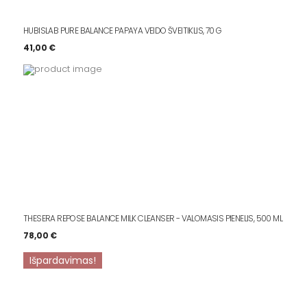
HUBISLAB PURE BALANCE PAPAYA VEIDO ŠVEITIKLIS, 70 G
41,00
€
THESERA REPOSE BALANCE MILK CLEANSER - VALOMASIS PIENELIS, 500 ML
78,00
€
Išpardavimas!