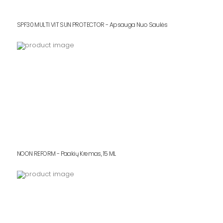
SPF30 MULTI VIT SUN PROTECTOR - Apsauga Nuo Saulės
NOON REFORM - Paakių Kremas, 15 ML