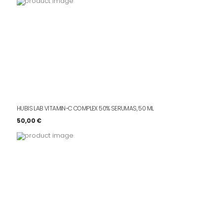
68,00 €.
61,20 €.
HUBIS LAB VITAMIN-C COMPLEX 50% SERUMAS, 50 ML
50,00
€