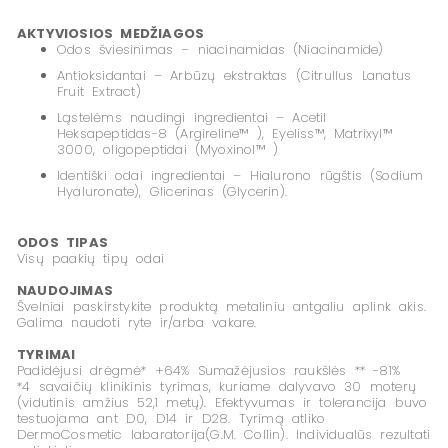
AKTYVIOSIOS MEDŽIAGOS
Odos šviesinimas – niacinamidas (Niacinamide)
Antioksidantai – Arbūzų ekstraktas (Citrullus Lanatus
Fruit Extract)
Ląstelėms naudingi ingredientai – Acetil
Heksapeptidas-8 (Argireline™ ), Eyeliss™, Matrixyl™
3000, oligopeptidai (Myoxinol™ )
Identiški odai ingredientai – Hialurono rūgštis (Sodium
Hyaluronate), Glicerinas (Glycerin).
ODOS TIPAS
Visų paakių tipų odai
NAUDOJIMAS
Švelniai paskirstykite produktą metaliniu antgaliu aplink akis.
Galima naudoti ryte ir/arba vakare.
TYRIMAI
Padidėjusi drėgmė* +64% Sumažėjusios raukšlės ** -81%
*4 savaičių klinikinis tyrimas, kuriame dalyvavo 30 moterų
(vidutinis amžius 52,1 metų). Efektyvumas ir tolerancija buvo
testuojama ant D0, D14 ir D28. Tyrimą atliko
DermoCosmetic labaratorija(G.M. Collin). Individualūs rezultati