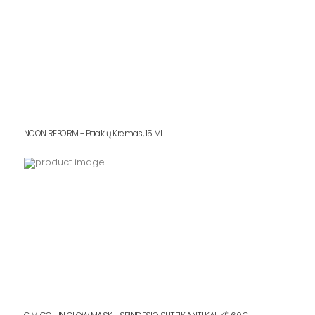
NOON REFORM - Paakių Kremas, 15 ML