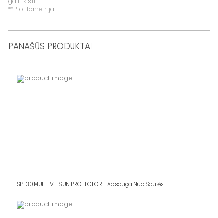
gali kisti.
**Profilometrija
PANAŠŪS PRODUKTAI
SPF30 MULTI VIT SUN PROTECTOR - Apsauga Nuo Saulės