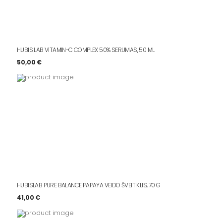
HUBIS LAB VITAMIN-C COMPLEX 50% SERUMAS, 50 ML
50,00
€
HUBISLAB PURE BALANCE PAPAYA VEIDO ŠVEITIKLIS, 70 G
41,00
€