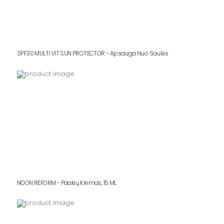
SPF30 MULTI VIT SUN PROTECTOR - Apsauga Nuo Saulės
NOON REFORM - Paakių Kremas, 15 ML