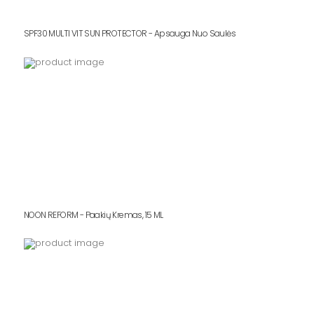
SPF30 MULTI VIT SUN PROTECTOR - Apsauga Nuo Saulės
NOON REFORM - Paakių Kremas, 15 ML