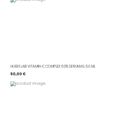
68,00 €.
61,20 €.
HUBIS LAB VITAMIN-C COMPLEX 50% SERUMAS, 50 ML
50,00
€