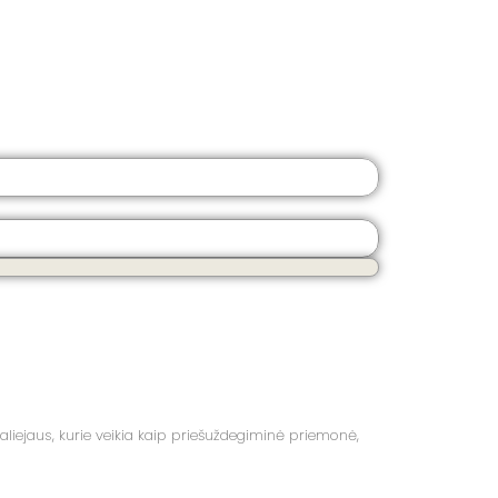
aliejaus, kurie veikia kaip priešuždegiminė priemonė,