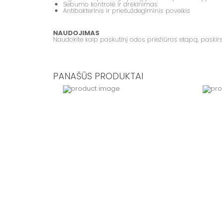
Sebumo kontrolė ir drėkinimas
Antibakterinis ir priešuždegiminis poveikis
NAUDOJIMAS
Naudokite kaip paskutinį odos priežiūros etapą, paskirsty
PANAŠŪS PRODUKTAI