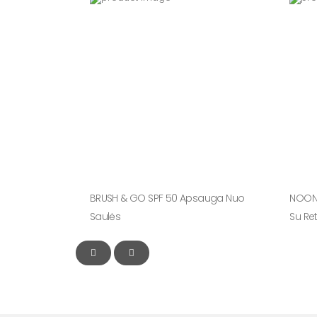
BRUSH & GO SPF 50 Apsauga Nuo
NOON 
Saulės
Su Ret