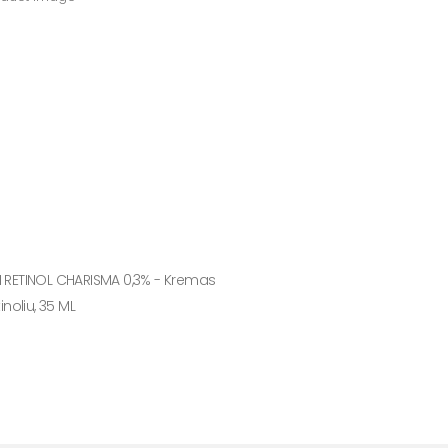
RETINOL CHARISMA 0,3% - Kremas
inoliu, 35 ML