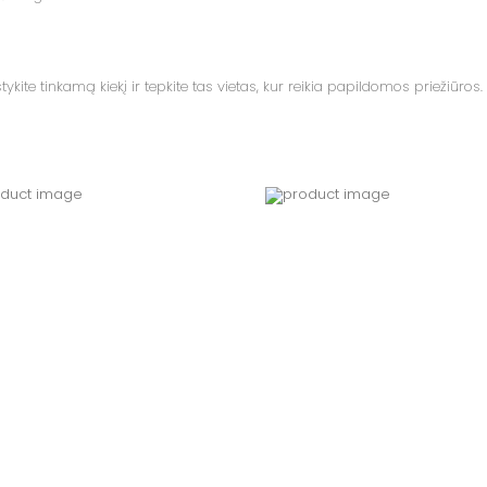
kite tinkamą kiekį ir tepkite tas vietas, kur reikia papildomos priežiūros.