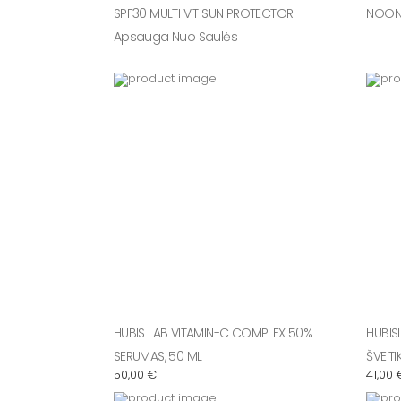
SPF30 MULTI VIT SUN PROTECTOR -
NOON 
Apsauga Nuo Saulės
HUBIS LAB VITAMIN-C COMPLEX 50%
HUBIS
SERUMAS, 50 ML
ŠVEITI
50,00
€
41,00