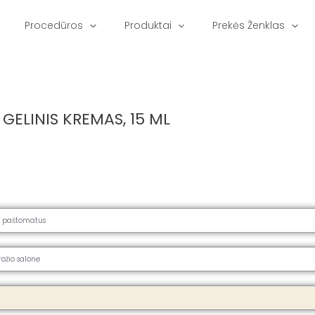
Procedūros
Produktai
Prekės Ženklas
GELINIS KREMAS, 15 ML
į paštomatus
rožio salone