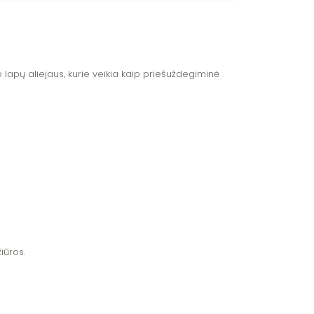
 lapų aliejaus, kurie veikia kaip priešuždegiminė
iūros.